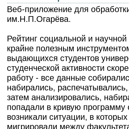
Веб-приложение для обработки
им.Н.П.Огарёва.
Рейтинг социальной и научной 
крайне полезным инструменто
выдающихся студентов универс
студенческой активности скоре
работу - все данные собиралис
набирались, распечатывались,
затем анализировались, набира
попадали в кривую программу с
возникали ситуации, в которы
мигрировали между факультет