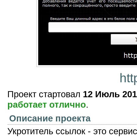
htt
Проект стартовал
12 Июль 201
работает отлично
.
Описание проекта
Укротитель ссылок - это серв