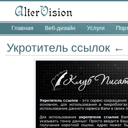
Главная
Веб-дизайн
Услуги
Пор
Укротитель ссылок ←