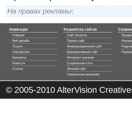
На правах рекламы
:
Навигация
Разработка сайтов
Сопров
Главная
Сайт-визитка
Продви
Веб-дизайн
Промо-сайт
Реклам
Услуги
Информационный сайт
Редиза
Портфолио
Корпоративный сайт
Перера
Контакты
Интернет-магазин
Новости
Социальная сеть
Статьи
Личный сайт
Уникальные решения
© 2005-2010
AlterVision Creative