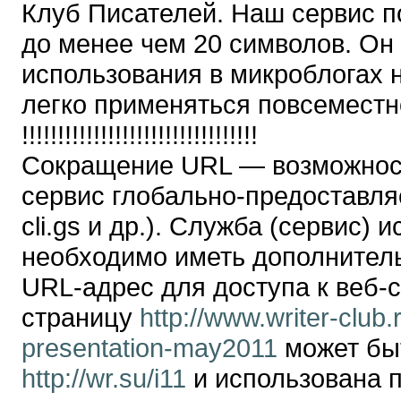
Клуб Писателей. Наш сервис п
до менее чем 20 символов. Он 
использования в микроблогах 
легко применяться повсеместн
!!!!!!!!!!!!!!!!!!!!!!!!!!!!!!!!!
Сокращение URL — возможност
сервис глобально-предоставл
cli.gs и др.). Служба (сервис) 
необходимо иметь дополнитель
URL-адрес для доступа к веб-
страницу
http://www.writer-club
presentation-may2011
может быт
http://wr.su/i11
и использована п